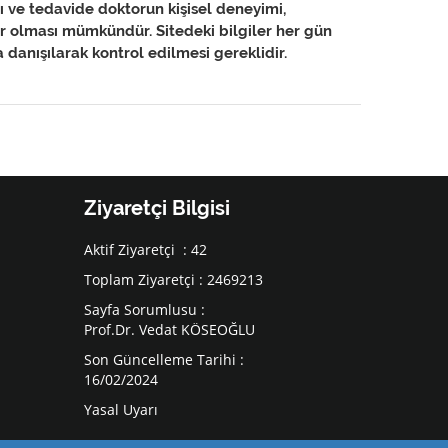
anı ve tedavide doktorun kişisel deneyimi,
ler olması mümkündür. Sitedeki bilgiler her gün
danışılarak kontrol edilmesi gereklidir.
Ziyaretçi Bilgisi
Aktif Ziyaretçi : 42
Toplam Ziyaretçi : 2469213
Sayfa Sorumlusu :
Prof.Dr. Vedat KÖSEOĞLU
Son Güncelleme Tarihi :
16/02/2024
Yasal Uyarı