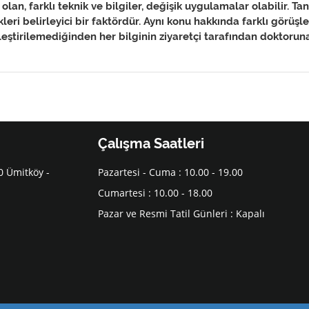
 olan, farklı teknik ve bilgiler, değişik uygulamalar olabilir. T
leri belirleyici bir faktördür. Aynı konu hakkında farklı görüş
eştirilemediğinden her bilginin ziyaretçi tarafından doktoruna 
Çalışma Saatleri
0 Ümitköy -
Pazartesi - Cuma : 10.00 - 19.00
Cumartesi : 10.00 - 18.00
Pazar ve Resmi Tatil Günleri : Kapalı