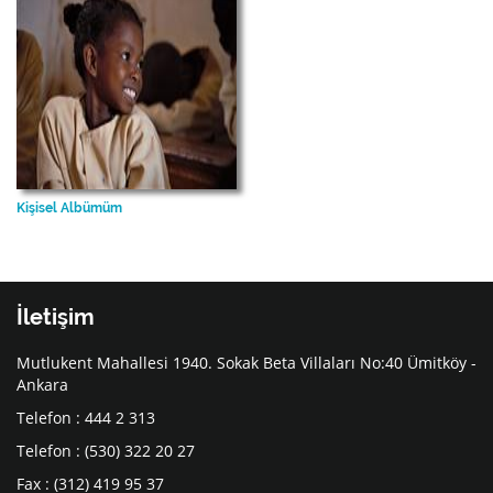
Kişisel Albümüm
İletişim
Mutlukent Mahallesi 1940. Sokak Beta Villaları No:40 Ümitköy -
Ankara
Telefon : 444 2 313
Telefon : (530) 322 20 27
Fax : (312) 419 95 37