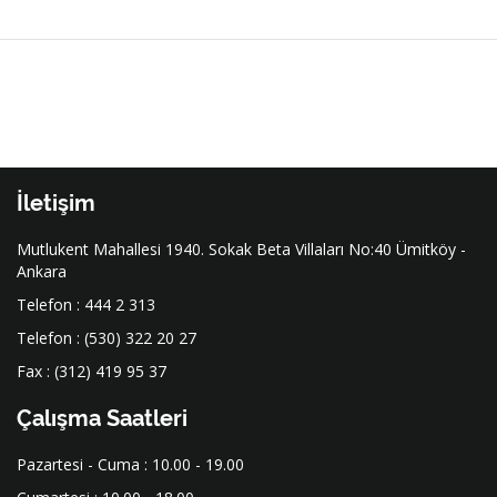
İletişim
Mutlukent Mahallesi 1940. Sokak Beta Villaları No:40 Ümitköy -
Ankara
Telefon : 444 2 313
Telefon : (530) 322 20 27
Fax : (312) 419 95 37
Çalışma Saatleri
Pazartesi - Cuma : 10.00 - 19.00