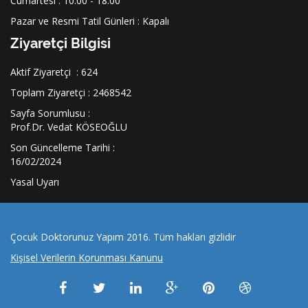
Cumartesi : 10.00 - 18.00
Pazar ve Resmi Tatil Günleri : Kapalı
Ziyaretçi Bilgisi
Aktif Ziyaretçi : 624
Toplam Ziyaretçi : 2468542
Sayfa Sorumlusu :
Prof.Dr. Vedat KÖSEOĞLU
Son Güncelleme Tarihi :
16/02/2024
Yasal Uyarı
Çocuk Doktorunuz Yapım 2016. Tüm hakları gizlidir
Kişisel Verilerin Korunması Kanunu